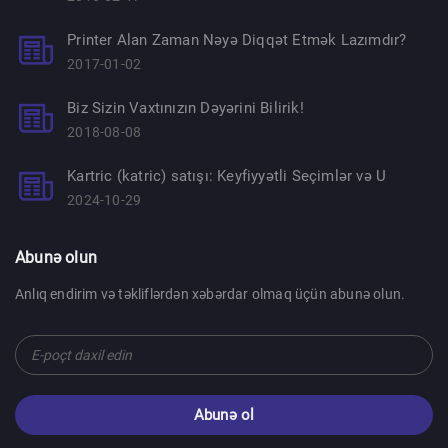
Printer Alan Zaman Nəyə Diqqət Etmək Lazımdır?
2017-01-02
Biz Sizin Vaxtınızın Dəyərini Bilirik!
2018-08-08
Kartric (katric) satışı: Keyfiyyətli Seçimlər və U
2024-10-29
Abunə olun
Anlıq endirim və təkliflərdən xəbərdar olmaq üçün abunə olun.
Abunə ol