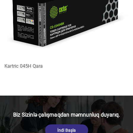
Kartric 045H Qara
Biz Sizinlə çalışmaqdan məmnunluq duyarıq.
İndi Başla