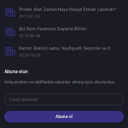
Printer Alan Zaman Nəyə Diqqət Etmək Lazımdır?
2017-01-02
Biz Sizin Vaxtınızın Dəyərini Bilirik!
2018-08-08
Kartric (katric) satışı: Keyfiyyətli Seçimlər və U
2024-10-29
Abunə olun
Anlıq endirim və təkliflərdən xəbərdar olmaq üçün abunə olun.
Abunə ol