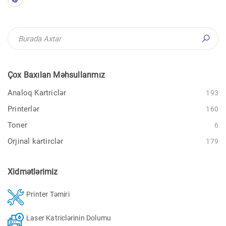
Çox Baxılan Məhsullarımız
Analoq Kartriclər
193
Printerlər
160
Toner
6
Orjinal kartirclər
179
Xidmətlərimiz
Printer Təmiri
Laser Katriclərinin Dolumu