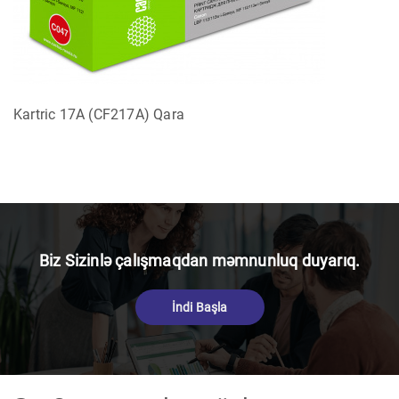
Kartric 17A (CF217A) Qara
Biz Sizinlə çalışmaqdan məmnunluq duyarıq.
İndi Başla