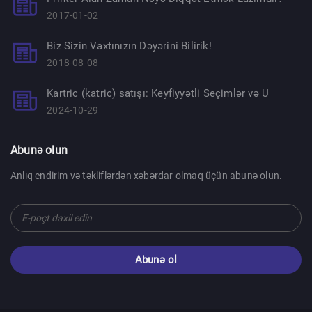
2017-01-02
Biz Sizin Vaxtınızın Dəyərini Bilirik!
2018-08-08
Kartric (katric) satışı: Keyfiyyətli Seçimlər və U
2024-10-29
Abunə olun
Anlıq endirim və təkliflərdən xəbərdar olmaq üçün abunə olun.
Abunə ol