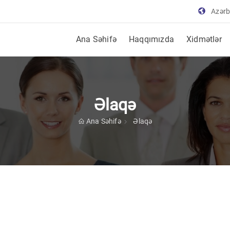
Azər
Ana Səhifə
Haqqımızda
Xidmətlər
Əlaqə
Ana Səhifə
Əlaqə