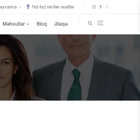
baycanca
Tez-tez verilən suallar
Məhsullar
Bloq
Əlaqə