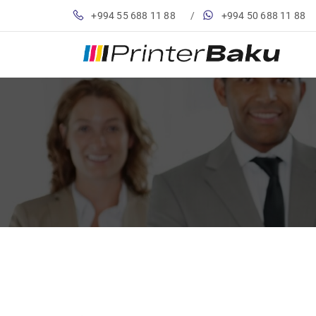
+994 55 688 11 88
/
+994 50 688 11 88