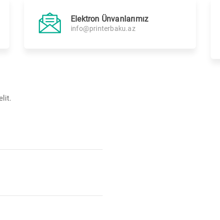
Elektron Ünvanlarımız
info@printerbaku.az
lit.