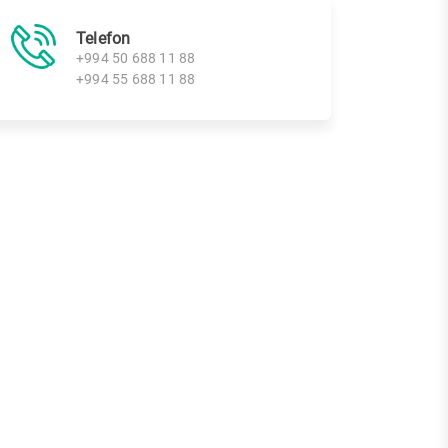
Telefon
+994 50 688 11 88
+994 55 688 11 88