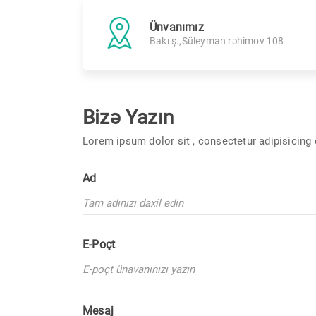
Ünvanımız
Bakı ş.,Süleyman rəhimov 108
Bizə Yazın
Lorem ipsum dolor sit , consectetur adipisicing e
Ad
E-Poçt
Mesaj