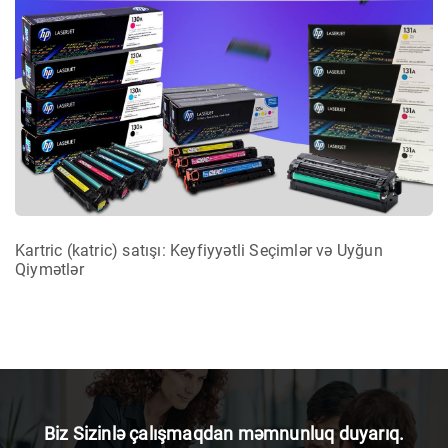
Kartric (katric) satışı: Keyfiyyətli Seçimlər və Uyğun
Qiymətlər
Biz Sizinlə çalışmaqdan məmnunluq duyarıq.