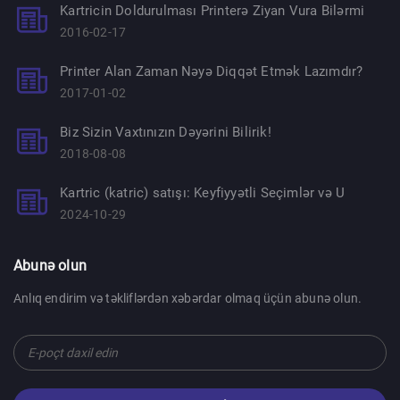
Kartricin Doldurulması Printerə Ziyan Vura Bilərmi
2016-02-17
Printer Alan Zaman Nəyə Diqqət Etmək Lazımdır?
2017-01-02
Biz Sizin Vaxtınızın Dəyərini Bilirik!
2018-08-08
Kartric (katric) satışı: Keyfiyyətli Seçimlər və U
2024-10-29
Abunə olun
Anlıq endirim və təkliflərdən xəbərdar olmaq üçün abunə olun.