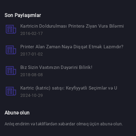
Son Paylaşımlar
Kartricin Doldurulması Printerə Ziyan Vura Bilərmi
2016-02-17
Printer Alan Zaman Nəyə Diqqət Etmək Lazımdır?
2017-01-02
Biz Sizin Vaxtınızın Dəyərini Bilirik!
2018-08-08
Kartric (katric) satışı: Keyfiyyətli Seçimlər və U
2024-10-29
Abunə olun
Anlıq endirim və təkliflərdən xəbərdar olmaq üçün abunə olun.